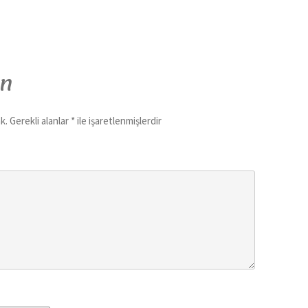
ın
k.
Gerekli alanlar
*
ile işaretlenmişlerdir