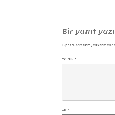
Bir yanıt yaz
E-posta adresiniz yayınlanmayaca
YORUM
*
AD
*