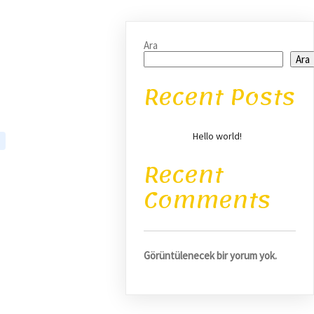
Ara
Ara
Recent Posts
Hello world!
Recent
Comments
Görüntülenecek bir yorum yok.